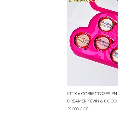
KIT X 6 CORRECTORES EN
DREAMER KEVIN & COCO 
Precio
29.000 COP