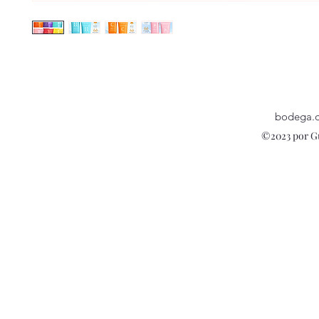
bodega.
©2023 por G