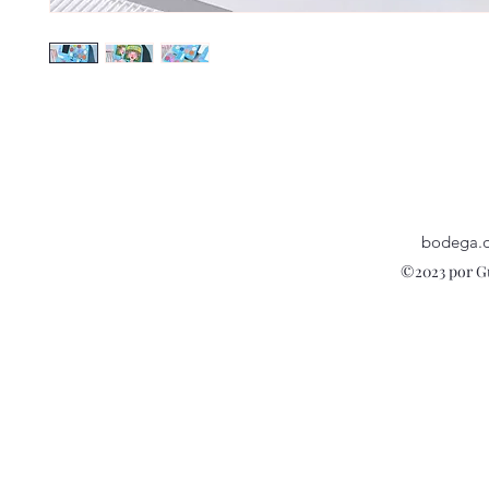
bodega.
©2023 por G