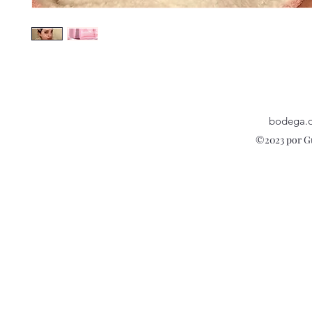
bodega.
©2023 por G