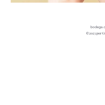
bodega.
©2023 por G