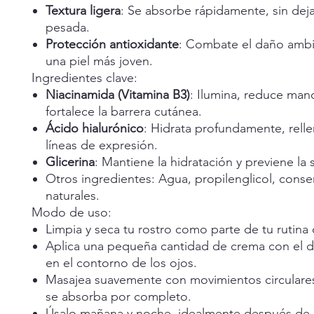
Textura ligera
: Se absorbe rápidamente, sin dej
pesada.
Protección antioxidante
: Combate el daño ambi
una piel más joven.
Ingredientes clave:
Niacinamida (Vitamina B3)
: Ilumina, reduce man
fortalece la barrera cutánea.
Ácido hialurónico
: Hidrata profundamente, rell
líneas de expresión.
Glicerina
: Mantiene la hidratación y previene la
Otros ingredientes: Agua, propilenglicol, conse
naturales.
Modo de uso:
Limpia y seca tu rostro como parte de tu rutina d
Aplica una pequeña cantidad de crema con el d
en el contorno de los ojos.
Masajea suavemente con movimientos circulare
se absorba por completo.
Úsalo mañana y noche, idealmente después de 