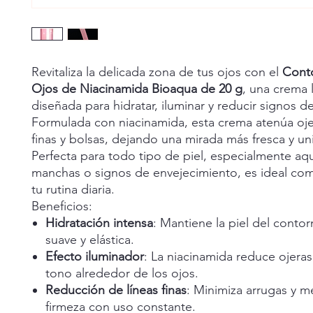
Revitaliza la delicada zona de tus ojos con el
Cont
Ojos de Niacinamida Bioaqua de 20 g
, una crema 
diseñada para hidratar, iluminar y reducir signos de
Formulada con niacinamida, esta crema atenúa ojer
finas y bolsas, dejando una mirada más fresca y un
Perfecta para todo tipo de piel, especialmente aq
manchas o signos de envejecimiento, es ideal co
tu rutina diaria.
Beneficios:
Hidratación intensa
: Mantiene la piel del conto
suave y elástica.
Efecto iluminador
: La niacinamida reduce ojeras 
tono alrededor de los ojos.
Reducción de líneas finas
: Minimiza arrugas y me
firmeza con uso constante.