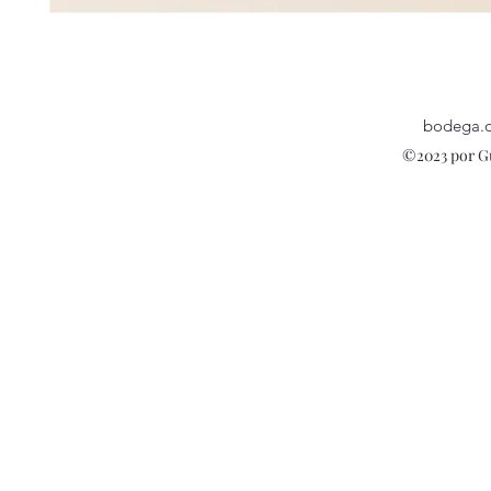
bodega.
©2023 por G