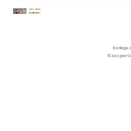
bodega.
©2023 por G